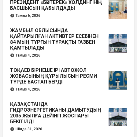
ПРЕЗИДЕНТ «БӘЙТЕРЕК» ХОЛДИНГІНІҢ
БАСШЫСЫН ҚАБЫЛДАДЫ
Тамыз 6, 2026
ЖАМБЫЛ ОБЛЫСЫНДА
ҚАЙТАРЫЛҒАН АКТИВТЕР ЕСЕБІНЕН
84 МЫҢ ТҰРҒЫН ТҰРАҚТЫ ГАЗБЕН
ҚАМТЫЛАДЫ
Тамыз 4, 2026
ТОҚАЕВ БІРНЕШЕ ІРІ АВТОЖОЛ
ЖОБАСЫНЫҢ ҚҰРЫЛЫСЫН РЕСМИ
ТҮРДЕ БАСТАП БЕРДІ
Тамыз 4, 2026
ҚАЗАҚСТАНДА
ГИДРОЭНЕРГЕТИКАНЫ ДАМЫТУДЫҢ
2035 ЖЫЛҒА ДЕЙІНГІ ЖОСПАРЫ
БЕКІТІЛДІ
Шілде 31, 2026