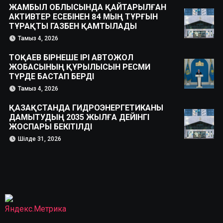
ЖАМБЫЛ ОБЛЫСЫНДА ҚАЙТАРЫЛҒАН
АКТИВТЕР ЕСЕБІНЕН 84 МЫҢ ТҰРҒЫН
ТҰРАҚТЫ ГАЗБЕН ҚАМТЫЛАДЫ
Тамыз 4, 2026
ТОҚАЕВ БІРНЕШЕ ІРІ АВТОЖОЛ
ЖОБАСЫНЫҢ ҚҰРЫЛЫСЫН РЕСМИ
ТҮРДЕ БАСТАП БЕРДІ
Тамыз 4, 2026
ҚАЗАҚСТАНДА ГИДРОЭНЕРГЕТИКАНЫ
ДАМЫТУДЫҢ 2035 ЖЫЛҒА ДЕЙІНГІ
ЖОСПАРЫ БЕКІТІЛДІ
Шілде 31, 2026