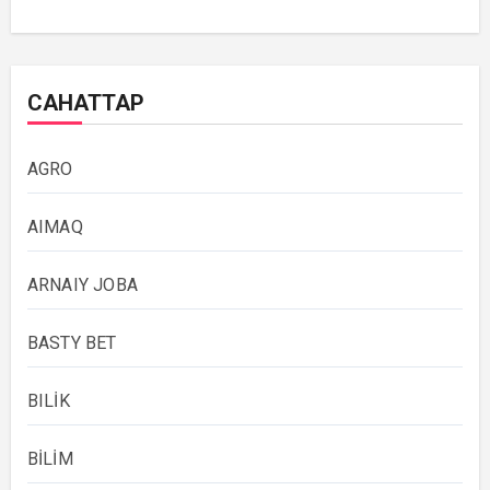
САНАТТАР
AGRO
AIMAQ
ARNAIY JOBA
BASTY BET
BILİK
BİLİM