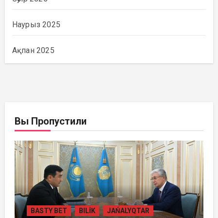
Наурыз 2025
Ақпан 2025
Вы Пропустили
BASTY BET
BILİK
JAŃALYQTAR