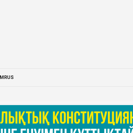
AM
RUS