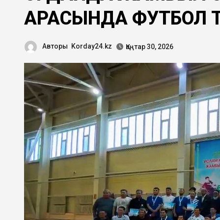
АРАСЫНДА ФУТБОЛ Т
Авторы
Korday24.kz
Қаңтар 30, 2026