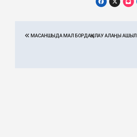
Post
МАСАНШЫДА МАЛ БОРДАҚЫЛАУ АЛАҢЫ АШЫ
navigation