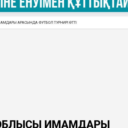
МДАРЫ АРАСЫНДА ФУТБОЛ ТУРНИРІ ӨТТІ
 ОБЛЫСЫ ИМАМДАРЫ