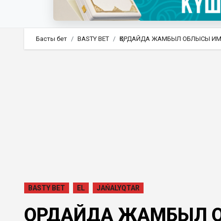
Басты бет
BASTY BET
ҚОРДАЙДА ЖАМБЫЛ ОБЛЫСЫ ИМА
BASTY BET
EL
JAŃALYQTAR
ҚОРДАЙДА ЖАМБЫЛ