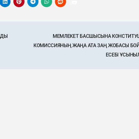
ЛДЫ
МЕМЛЕКЕТ БАСШЫСЫНА КОНСТИТУЦ
КОМИССИЯНЫҢ ЖАҢА АТА ЗАҢ ЖОБАСЫ БО
ЕСЕБІ ҰСЫН