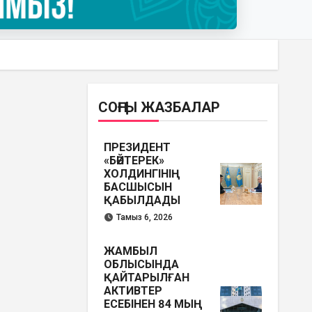
СОҢҒЫ ЖАЗБАЛАР
ПРЕЗИДЕНТ
«БӘЙТЕРЕК»
ХОЛДИНГІНІҢ
БАСШЫСЫН
ҚАБЫЛДАДЫ
Тамыз 6, 2026
ЖАМБЫЛ
ОБЛЫСЫНДА
ҚАЙТАРЫЛҒАН
АКТИВТЕР
ЕСЕБІНЕН 84 МЫҢ