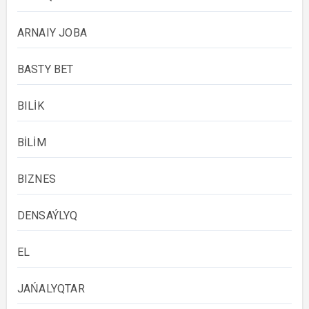
ARNAIY JOBA
BASTY BET
BILİK
BİLİM
BIZNES
DENSAÝLYQ
EL
JAŃALYQTAR