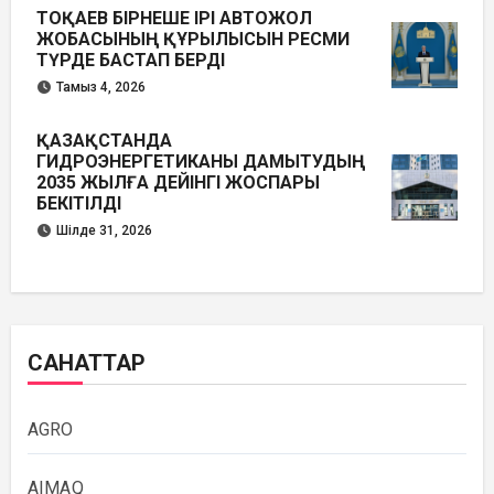
ТОҚАЕВ БІРНЕШЕ ІРІ АВТОЖОЛ
ЖОБАСЫНЫҢ ҚҰРЫЛЫСЫН РЕСМИ
ТҮРДЕ БАСТАП БЕРДІ
Тамыз 4, 2026
ҚАЗАҚСТАНДА
ГИДРОЭНЕРГЕТИКАНЫ ДАМЫТУДЫҢ
2035 ЖЫЛҒА ДЕЙІНГІ ЖОСПАРЫ
БЕКІТІЛДІ
Шілде 31, 2026
САНАТТАР
AGRO
AIMAQ