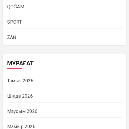
QOǴAM
SPORT
ZAŃ
МҰРАҒАТ
Тамыз 2026
Шілде 2026
Маусым 2026
Мамыр 2026