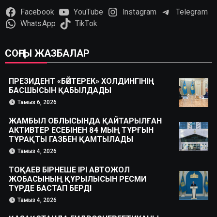
Facebook
YouTube
Instagram
Telegram
WhatsApp
TikTok
СОҢҒЫ ЖАЗБАЛАР
ПРЕЗИДЕНТ «БӘЙТЕРЕК» ХОЛДИНГІНІҢ
БАСШЫСЫН ҚАБЫЛДАДЫ
Тамыз 6, 2026
ЖАМБЫЛ ОБЛЫСЫНДА ҚАЙТАРЫЛҒАН
АКТИВТЕР ЕСЕБІНЕН 84 МЫҢ ТҰРҒЫН
ТҰРАҚТЫ ГАЗБЕН ҚАМТЫЛАДЫ
Тамыз 4, 2026
ТОҚАЕВ БІРНЕШЕ ІРІ АВТОЖОЛ
ЖОБАСЫНЫҢ ҚҰРЫЛЫСЫН РЕСМИ
ТҮРДЕ БАСТАП БЕРДІ
Тамыз 4, 2026