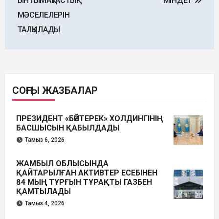
ЫНТЫМАҚТАСТЫҚ
МІНДЕТ
МӘСЕЛЕЛЕРІН
ТАЛҚЫЛАДЫ
СОҢҒЫ ЖАЗБАЛАР
ПРЕЗИДЕНТ «БӘЙТЕРЕК» ХОЛДИНГІНІҢ
БАСШЫСЫН ҚАБЫЛДАДЫ
Тамыз 6, 2026
ЖАМБЫЛ ОБЛЫСЫНДА
ҚАЙТАРЫЛҒАН АКТИВТЕР ЕСЕБІНЕН
84 МЫҢ ТҰРҒЫН ТҰРАҚТЫ ГАЗБЕН
ҚАМТЫЛАДЫ
Тамыз 4, 2026