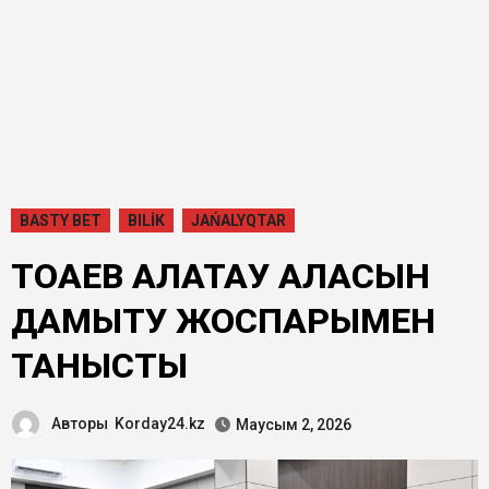
BASTY BET
BILİK
JAŃALYQTAR
ТОҚАЕВ АЛАТАУ ҚАЛАСЫН
ДАМЫТУ ЖОСПАРЫМЕН
ТАНЫСТЫ
Авторы
Korday24.kz
Маусым 2, 2026