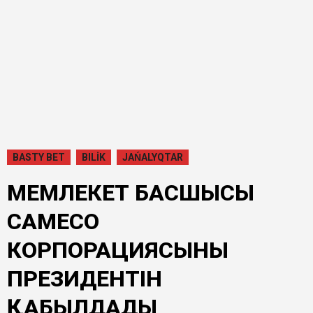
BASTY BET
BILİK
JAŃALYQTAR
МЕМЛЕКЕТ БАСШЫСЫ
CAMECO
КОРПОРАЦИЯСЫНЫҢ
ПРЕЗИДЕНТІН
ҚАБЫЛДАДЫ