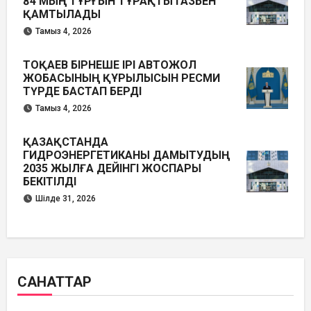
84 МЫҢ ТҰРҒЫН ТҰРАҚТЫ ГАЗБЕН
ҚАМТЫЛАДЫ
Тамыз 4, 2026
ТОҚАЕВ БІРНЕШЕ ІРІ АВТОЖОЛ
ЖОБАСЫНЫҢ ҚҰРЫЛЫСЫН РЕСМИ
ТҮРДЕ БАСТАП БЕРДІ
Тамыз 4, 2026
ҚАЗАҚСТАНДА
ГИДРОЭНЕРГЕТИКАНЫ ДАМЫТУДЫҢ
2035 ЖЫЛҒА ДЕЙІНГІ ЖОСПАРЫ
БЕКІТІЛДІ
Шілде 31, 2026
САНАТТАР