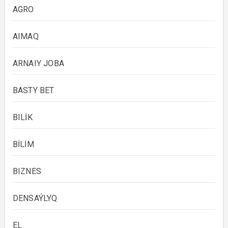
AGRO
AIMAQ
ARNAIY JOBA
BASTY BET
BILİK
BİLİM
BIZNES
DENSAÝLYQ
EL