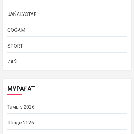
JAŃALYQTAR
QOǴAM
SPORT
ZAŃ
МҰРАҒАТ
Тамыз 2026
Шілде 2026