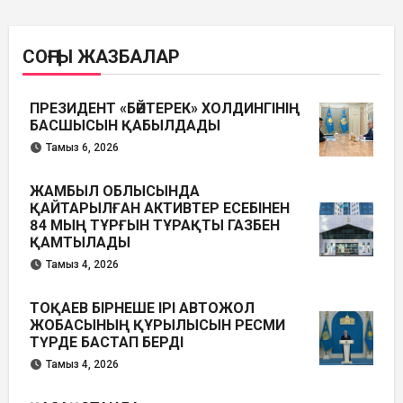
СОҢҒЫ ЖАЗБАЛАР
ПРЕЗИДЕНТ «БӘЙТЕРЕК» ХОЛДИНГІНІҢ
БАСШЫСЫН ҚАБЫЛДАДЫ
Тамыз 6, 2026
ЖАМБЫЛ ОБЛЫСЫНДА
ҚАЙТАРЫЛҒАН АКТИВТЕР ЕСЕБІНЕН
84 МЫҢ ТҰРҒЫН ТҰРАҚТЫ ГАЗБЕН
ҚАМТЫЛАДЫ
Тамыз 4, 2026
ТОҚАЕВ БІРНЕШЕ ІРІ АВТОЖОЛ
ЖОБАСЫНЫҢ ҚҰРЫЛЫСЫН РЕСМИ
ТҮРДЕ БАСТАП БЕРДІ
Тамыз 4, 2026