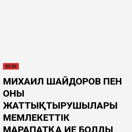
BİLİM
МИХАИЛ ШАЙДОРОВ ПЕН
ОНЫҢ
ЖАТТЫҚТЫРУШЫЛАРЫ
МЕМЛЕКЕТТІК
МАРАПАТҚА ИЕ БОЛДЫ