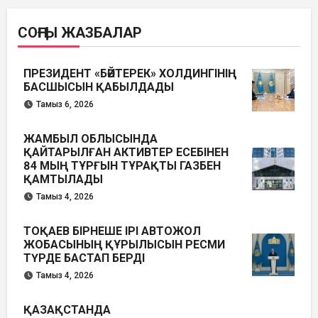
СОҢҒЫ ЖАЗБАЛАР
ПРЕЗИДЕНТ «БӘЙТЕРЕК» ХОЛДИНГІНІҢ
БАСШЫСЫН ҚАБЫЛДАДЫ
Тамыз 6, 2026
ЖАМБЫЛ ОБЛЫСЫНДА
ҚАЙТАРЫЛҒАН АКТИВТЕР ЕСЕБІНЕН
84 МЫҢ ТҰРҒЫН ТҰРАҚТЫ ГАЗБЕН
ҚАМТЫЛАДЫ
Тамыз 4, 2026
ТОҚАЕВ БІРНЕШЕ ІРІ АВТОЖОЛ
ЖОБАСЫНЫҢ ҚҰРЫЛЫСЫН РЕСМИ
ТҮРДЕ БАСТАП БЕРДІ
Тамыз 4, 2026
ҚАЗАҚСТАНДА