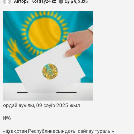
Авторы
Korday24.kz
Сәуір 9, 2025
Қордай ауылы, 09 сәуір 2025 жыл
№6
«Қазақстан Республикасындағы сайлау туралы»