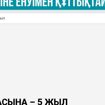
ЖЫЛ
АСЫНА – 5 ЖЫЛ