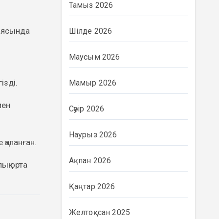
Тамыз 2026
аясында
Шілде 2026
Маусым 2026
ізді.
Мамыр 2026
мен
Сәуір 2026
Наурыз 2026
 қаланған.
Ақпан 2026
ық орта
Қаңтар 2026
Желтоқсан 2025