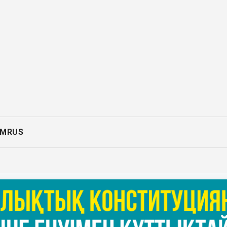
AM
RUS