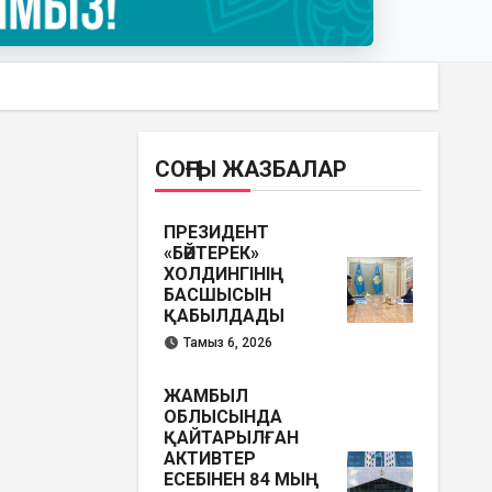
СОҢҒЫ ЖАЗБАЛАР
ПРЕЗИДЕНТ
«БӘЙТЕРЕК»
ХОЛДИНГІНІҢ
БАСШЫСЫН
ҚАБЫЛДАДЫ
Тамыз 6, 2026
ЖАМБЫЛ
ОБЛЫСЫНДА
ҚАЙТАРЫЛҒАН
АКТИВТЕР
ЕСЕБІНЕН 84 МЫҢ