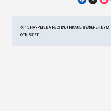
Post
15 НАУРЫЗДА РЕСПУБЛИКАЛЫҚ РЕФЕРЕНДУМ
navigation
ӨТКІЗІЛЕДІ