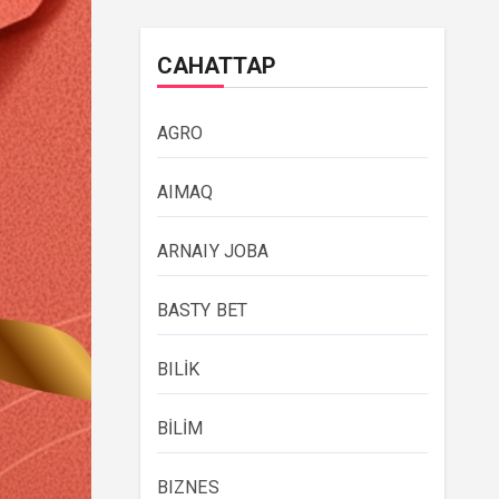
САНАТТАР
AGRO
AIMAQ
ARNAIY JOBA
BASTY BET
BILİK
BİLİM
BIZNES