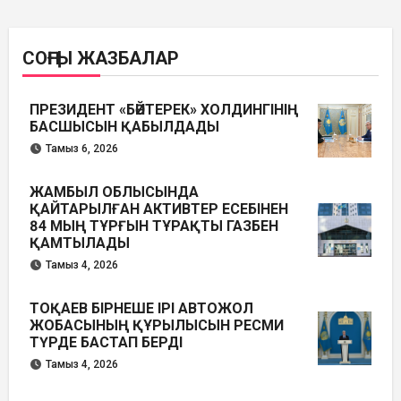
СОҢҒЫ ЖАЗБАЛАР
ПРЕЗИДЕНТ «БӘЙТЕРЕК» ХОЛДИНГІНІҢ
БАСШЫСЫН ҚАБЫЛДАДЫ
Тамыз 6, 2026
ЖАМБЫЛ ОБЛЫСЫНДА
ҚАЙТАРЫЛҒАН АКТИВТЕР ЕСЕБІНЕН
84 МЫҢ ТҰРҒЫН ТҰРАҚТЫ ГАЗБЕН
ҚАМТЫЛАДЫ
Тамыз 4, 2026
ТОҚАЕВ БІРНЕШЕ ІРІ АВТОЖОЛ
ЖОБАСЫНЫҢ ҚҰРЫЛЫСЫН РЕСМИ
ТҮРДЕ БАСТАП БЕРДІ
Тамыз 4, 2026