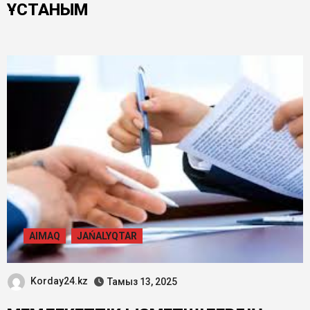
ҰСТАНЫМ
AIMAQ
JAŃALYQTAR
Korday24.kz
Тамыз 13, 2025