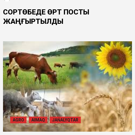
СОРТӨБЕДЕ ӨРТ ПОСТЫ
ЖАҢҒЫРТЫЛДЫ
AGRO
AIMAQ
JAŃALYQTAR