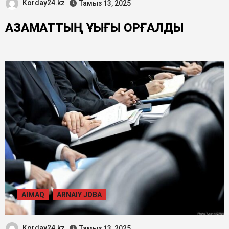
Korday24.kz
Тамыз 13, 2025
АЗАМАТТЫҢ ҚҰҚЫҒЫ ҚОРҒАЛДЫ
AIMAQ
ARNAIY JOBA
Korday24.kz
Тамыз 13, 2025