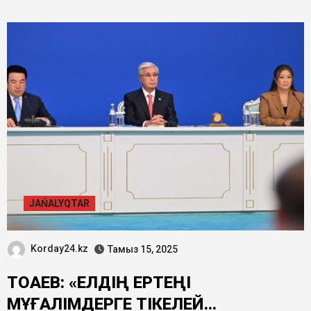
JAŃALYQTAR
Korday24.kz
Тамыз 15, 2025
ТОҚАЕВ: «ЕЛДІҢ ЕРТЕҢІ
МҰҒАЛІМДЕРГЕ ТІКЕЛЕЙ