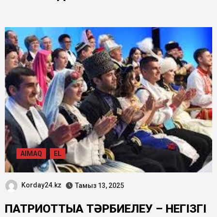
БАЙЛАНЫСТЫ»
AIMAQ
EL
Korday24.kz
Тамыз 13, 2025
ПАТРИОТТЫҚҚА ТӘРБИЕЛЕУ – НЕГІЗГІ