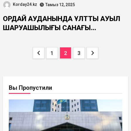
Korday24.kz
Тамыз 12, 2025
ҚОРДАЙ АУДАНЫНДА ҰЛТТЫҚ АУЫЛ
ШАРУАШЫЛЫҒЫ САНАҒЫ
БАСТАЛДЫ
Posts
1
2
3
pagination
Вы Пропустили