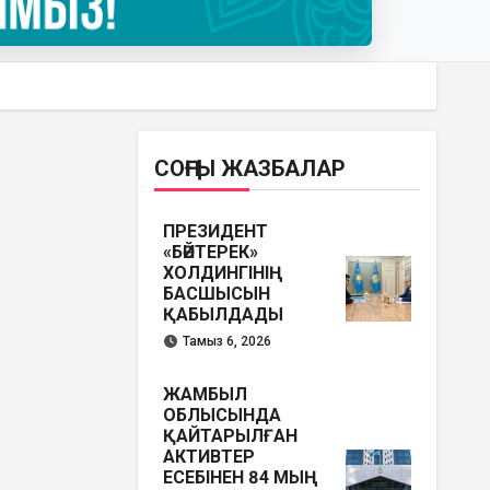
СОҢҒЫ ЖАЗБАЛАР
ПРЕЗИДЕНТ
«БӘЙТЕРЕК»
ХОЛДИНГІНІҢ
БАСШЫСЫН
ҚАБЫЛДАДЫ
Тамыз 6, 2026
ЖАМБЫЛ
ОБЛЫСЫНДА
ҚАЙТАРЫЛҒАН
АКТИВТЕР
ЕСЕБІНЕН 84 МЫҢ