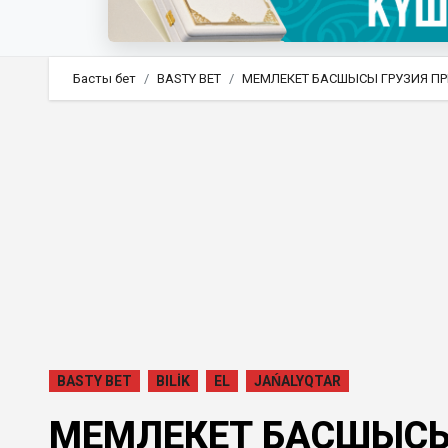
Басты бет
BASTY BET
МЕМЛЕКЕТ БАСШЫСЫ ГРУЗИЯ ПР
BASTY BET
BILİK
EL
JAŃALYQTAR
МЕМЛЕКЕТ БАСШЫСЫ