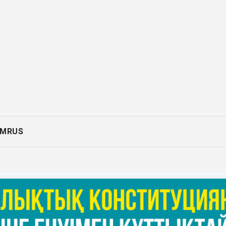
AM
RUS