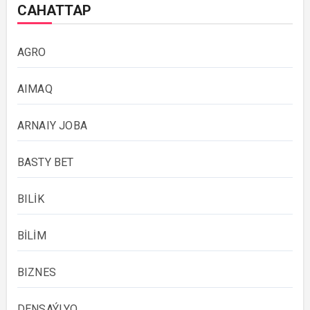
САНАТТАР
AGRO
AIMAQ
ARNAIY JOBA
BASTY BET
BILİK
BİLİM
BIZNES
DENSAÝLYQ