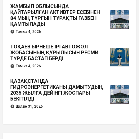
ЖАМБЫЛ ОБЛЫСЫНДА
ҚАЙТАРЫЛҒАН АКТИВТЕР ЕСЕБІНЕН
84 МЫҢ ТҰРҒЫН ТҰРАҚТЫ ГАЗБЕН
ҚАМТЫЛАДЫ
Тамыз 4, 2026
ТОҚАЕВ БІРНЕШЕ ІРІ АВТОЖОЛ
ЖОБАСЫНЫҢ ҚҰРЫЛЫСЫН РЕСМИ
ТҮРДЕ БАСТАП БЕРДІ
Тамыз 4, 2026
ҚАЗАҚСТАНДА
ГИДРОЭНЕРГЕТИКАНЫ ДАМЫТУДЫҢ
2035 ЖЫЛҒА ДЕЙІНГІ ЖОСПАРЫ
БЕКІТІЛДІ
Шілде 31, 2026