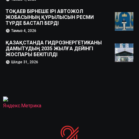
ТОҚАЕВ БІРНЕШЕ ІРІ АВТОЖОЛ
ЖОБАСЫНЫҢ ҚҰРЫЛЫСЫН РЕСМИ
ТҮРДЕ БАСТАП БЕРДІ
Тамыз 4, 2026
ҚАЗАҚСТАНДА ГИДРОЭНЕРГЕТИКАНЫ
ДАМЫТУДЫҢ 2035 ЖЫЛҒА ДЕЙІНГІ
ЖОСПАРЫ БЕКІТІЛДІ
Шілде 31, 2026